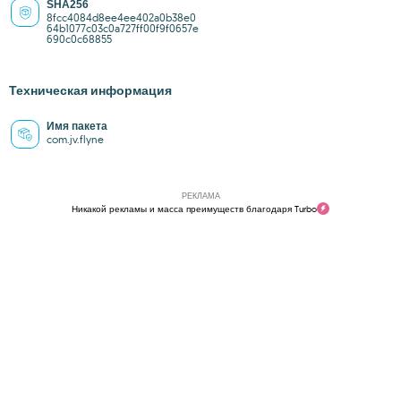
SHA256
8fcc4084d8ee4ee402a0b38e0
64b1077c03c0a727ff00f9f0657e
690c0c68855
Техническая информация
Имя пакета
com.jv.flyne
РЕКЛАМА
Никакой рекламы и масса преимуществ благодаря Turbo