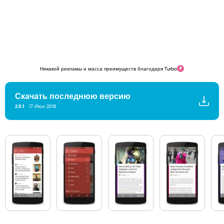
Никакой рекламы и масса преимуществ благодаря Turbo
Скачать последнюю версию
2.0.1
17 Июн 2016